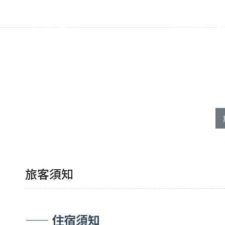
關於我們
最
旅客須知
—— 住宿須知