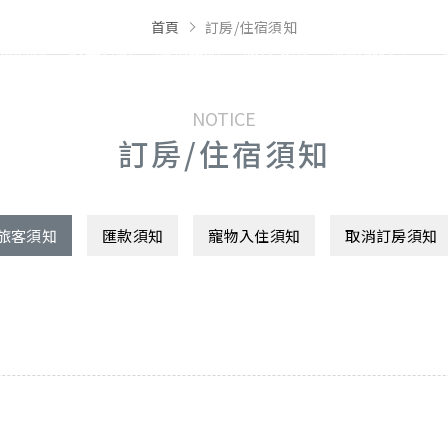
首頁
訂房/住宿須知
新消息
房型介紹
服務設施
旅行攻略
聯絡我們
NOTICE
訂房/住宿須知
旅客須知
匯款須知
寵物入住須知
取消訂房須知