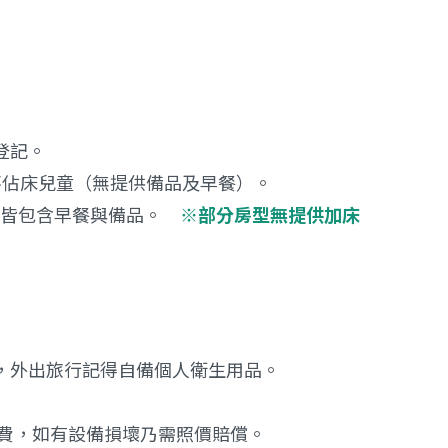
登記。
不佔床兒童（無提供備品及早餐）。
，皆包含早餐與備品。
※部分房型無提供加床
，外出旅行記得自備個人衛生用品。
潔費，如有設備損壞乃需照價賠償。