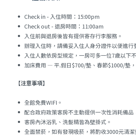
Check in - 入住時間
：
15:00pm
Check out - 退房時間
：11:00am
入住前與退房後皆有
提供寄存行李服務。
辦理入住時，請備妥入住人身分證件以便進行
入住人數依房型規定，一房可多一位7歲以下
加床費用 — 平.假日$700/墊、春節$1000
/墊
【注意事項】
全館免費WIFI。
配合政府政策客房不主動提供一次性消耗備品
客房內沐浴乳、洗髮精皆為壁掛式。
全面禁菸，如有發現吸菸，將酌收3000元清