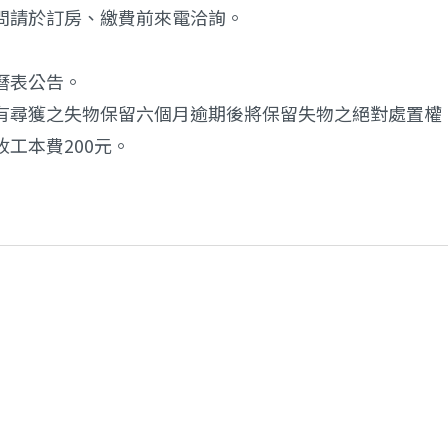
問請於訂房、繳費前來電洽詢。
曆表公告。
有尋獲之失物保留六個月逾期後將保留失物之絕對處置權
工本費200元。