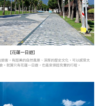
【花蓮一日遊】
的旅客，有超美的自然風景、深厚的歷史文化，可以感受太
食。就算只有花蓮一日遊，也能安排超充實的行程。