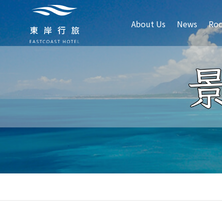
About Us
News
Roo