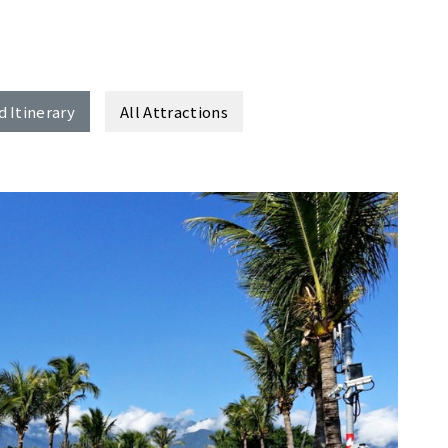
Itinerary
All Attractions