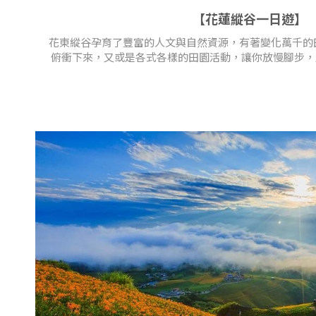
【花蓮縱谷一日遊】
花東縱谷孕育了豐富的人文與自然資源，有著變化萬千的
俯衝下來，又或是各式各樣的田園活動，讓你放慢腳步，感