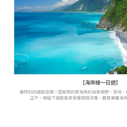
【海岸線一日遊】
最特別的還是這個一望無際的東海岸的海景視野，草地、
正午，樹蔭下還是能享受著微微涼風，觀賞美麗海