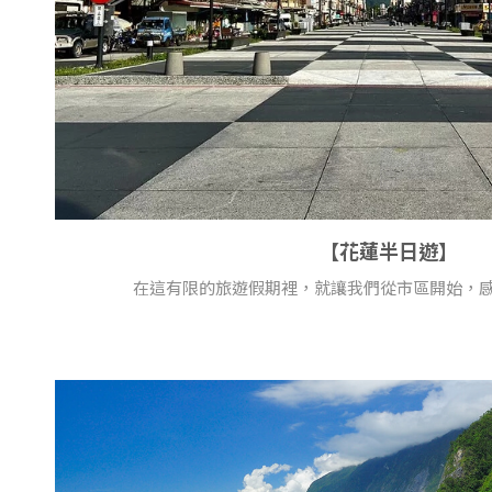
【花蓮半日遊】
在這有限的旅遊假期裡，就讓我們從市區開始，